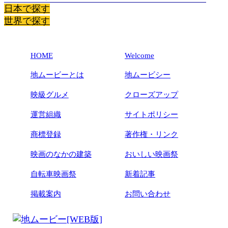
日本で探す
世界で探す
HOME
Welcome
地ムービーとは
地ムービシー
映級グルメ
クローズアップ
運営組織
サイトポリシー
商標登録
著作権・リンク
映画のなかの建築
おいしい映画祭
自転車映画祭
新着記事
掲載案内
お問い合わせ