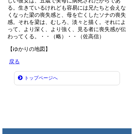
しい彼女は、五歳で実母に病死されたからであ
る。生きているけれども容易には兄たちと会えな
くなった梁の喪失感と、母を亡くしたソナの喪失
感。それを梁は、むしろ、淡々と描く。それによ
って、より深く、より強く、見る者に喪失感が伝
わってくる。・・（略）・・（佐高信）
【ゆかりの地図】
戻る
トップページへ