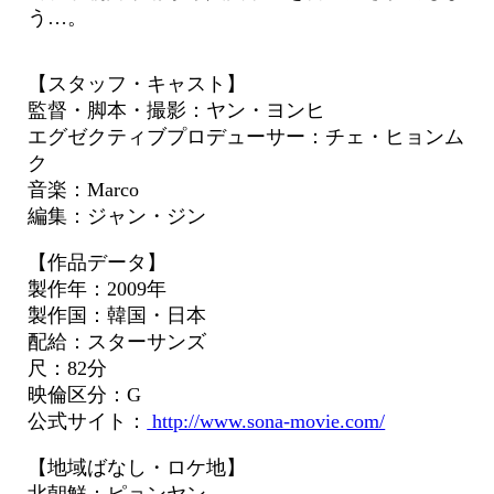
う…。
【スタッフ・キャスト】
監督・脚本・撮影：ヤン・ヨンヒ
エグゼクティブプロデューサー：チェ・ヒョンム
ク
音楽：Marco
編集：ジャン・ジン
【作品データ】
製作年：2009年
製作国：韓国・日本
配給：スターサンズ
尺：82分
映倫区分：G
公式サイト：
http://www.sona-movie.com/
【地域ばなし・ロケ地】