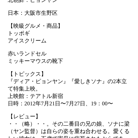
北朝鮮：ピョンヤン
日本：大阪市生野区
【映級グルメ・商品】
トッポギ
アイスクリーム
赤いランドセル
ミッキーマウスの靴下
【トピックス】
『ディア・ピョンヤン』『愛しきソナ』の2本立
て特集上映。
上映館：テアトル新宿
日時：2012年7月21日〜7月27日、19：00〜
【レビュー】
・・（略）・・。その二番目の兄の娘、ソナに梁
（ヤン監督）は自らの姿を重ね合わせる。愛くる