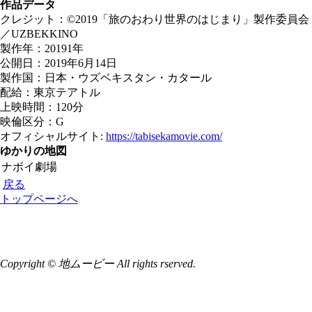
作品データ
クレジット：©2019「旅のおわり世界のはじまり」製作委員会
／UZBEKKINO
製作年：20191年
公開日：2019年6月14日
製作国：日本・ウズベキスタン・カタール
配給：東京テアトル
上映時間：120分
映倫区分：G
オフィシャルサイト:
https://tabisekamovie.com/
ゆかりの地図
ナボイ劇場
戻る
トップページへ
Copyright © 地ムービー All rights rserved.