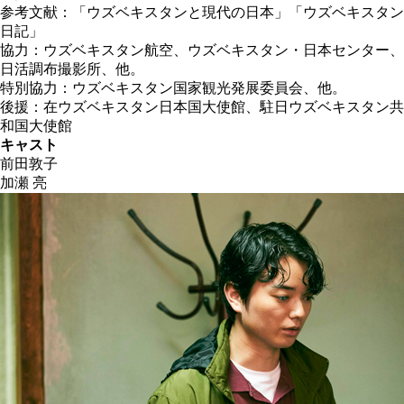
参考文献：「ウズベキスタンと現代の日本」「ウズベキスタン
日記」
協力：ウズベキスタン航空、ウズベキスタン・日本センター、
日活調布撮影所、他。
特別協力：ウズベキスタン国家観光発展委員会、他。
後援：在ウズベキスタン日本国大使館、駐日ウズベキスタン共
和国大使館
キャスト
前田敦子
加瀬 亮