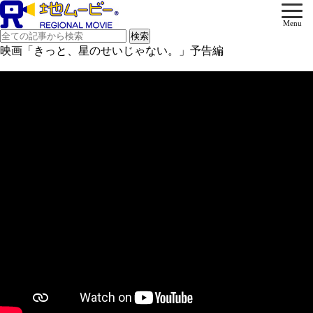
Menu
映画「きっと、星のせいじゃない。」予告編