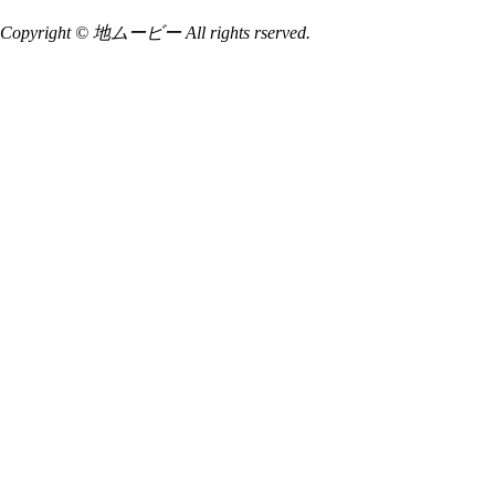
Copyright © 地ムービー All rights rserved.