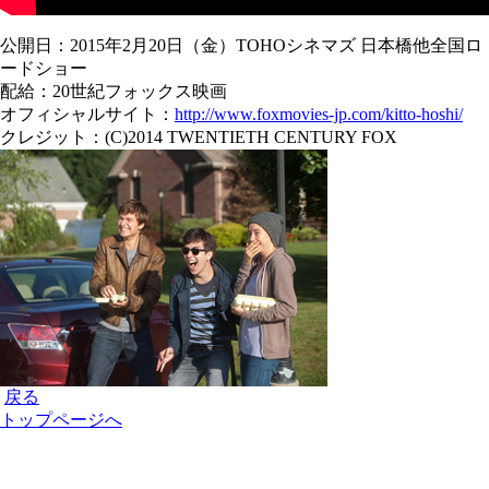
公開日：2015年2月20日（金）TOHOシネマズ 日本橋他全国ロ
ードショー
配給：20世紀フォックス映画
オフィシャルサイト：
http://www.foxmovies-jp.com/kitto-hoshi/
クレジット：(C)2014 TWENTIETH CENTURY FOX
戻る
トップページへ