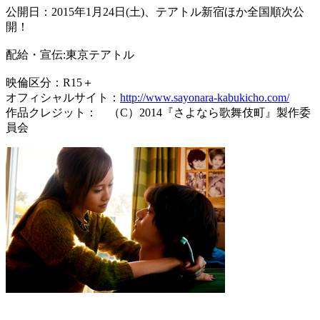
公開日：2015年1月24日(土)、テアトル新宿ほか全国順次公
開！
配給・宣伝:東京テアトル
映倫区分：R15＋
オフィシャルサイト：
http://www.sayonara-kabukicho.com/
作品クレジット： （C）2014『さよなら歌舞伎町』製作委
員会