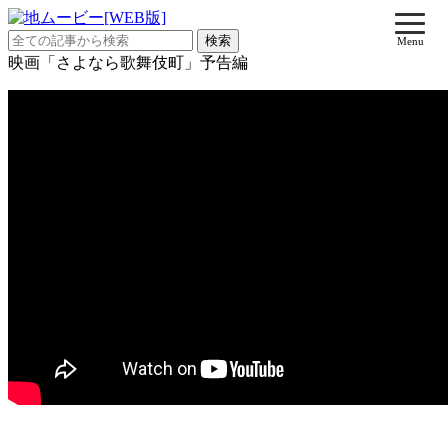
Menu
映画「さよなら歌舞伎町」予告編