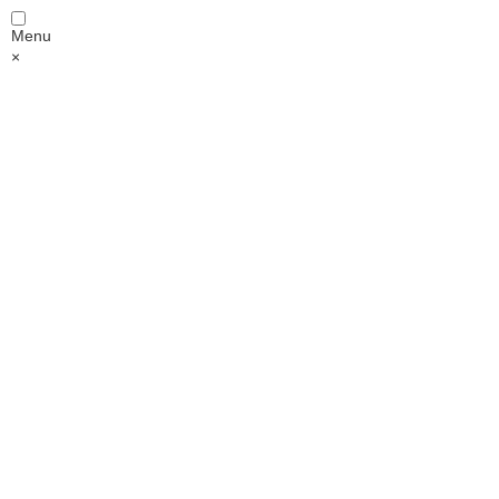
Menu
×