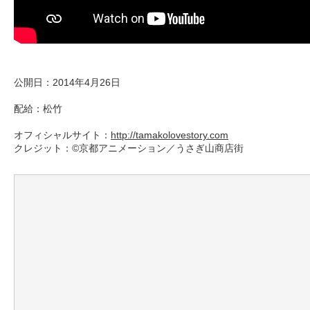
公開日：2014年4月26日
配給：松竹
オフィシャルサイト：
http://tamakolovestory.com
クレジット：©京都アニメーション／うさぎ山商店街