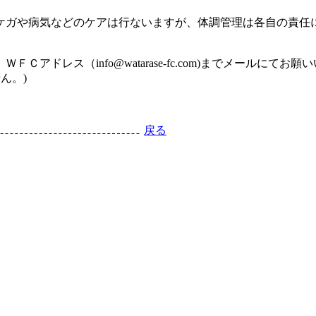
ケガや病気などのケアは行ないますが、体調管理は各自の責任
ドレス（info@watarase-fc.com)までメールにてお願
ん。)
戻る