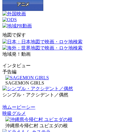
地図で探す
地域発！動画
インタビュー
予告編
SAGEMON GIRLS
シンプル・アクシデント／偶然
地ムービーシー
映級グルメ
沖縄県今帰仁村 ユビエダの根