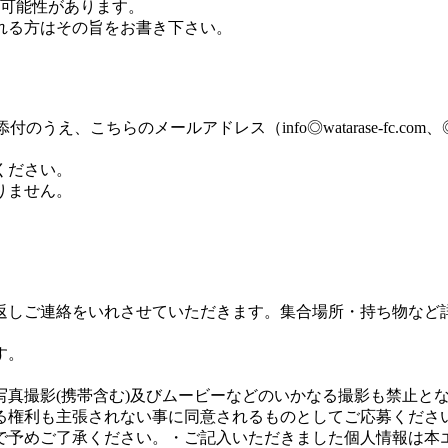
う可能性があります。
れる方はその旨をお書き下さい。
うえ、こちらのメールアドレス（info◎watarase-fc.
ください。
りません。
。
返しご連絡をいれさせていただきます。集合場所・持ち物など
す。
真撮影(携帯含む)及びムービーなどのいかなる撮影も禁止と
る権利も主張されない事に同意されるものとしてご応募くださ
で予めご了承ください。・ご記入いただきました個人情報は本