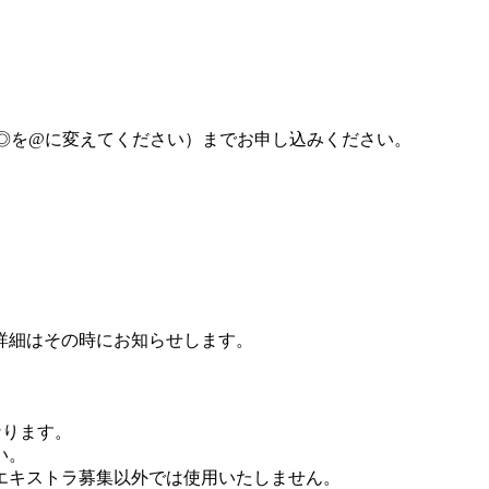
com、◎を@に変えてください）までお申し込みください。
詳細はその時にお知らせします。
なります。
い。
エキストラ募集以外では使用いたしません。