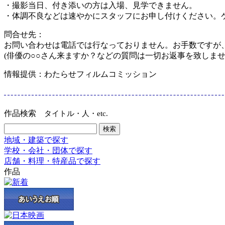
・撮影当日、付き添いの方は入場、見学できません。
・体調不良などは速やかにスタッフにお申し付けください。
問合せ先：
お問い合わせは電話では行なっておりません。お手数ですが、ＷＦＣア
(俳優の○○さん来ますか？などの質問は一切お返事を致しませ
情報提供：わたらせフィルムコミッション
作品検索
タイトル・人・etc.
地域・建築で探す
学校・会社・団体で探す
店舗・料理・特産品で探す
作品