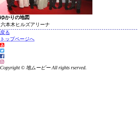
ゆかりの地図
六本木ヒルズアリーナ
戻る
トップページへ
Copyright © 地ムービー All rights rserved.