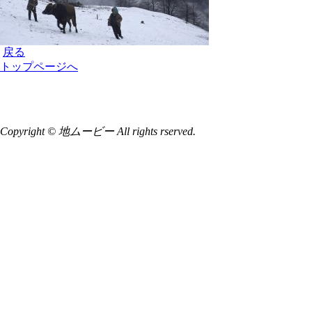
戻る
トップページへ
Copyright © 地ムービー All rights rserved.