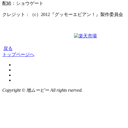
配給：ショウゲート
クレジット：（c）2012『グッモーエビアン！』製作委員会
戻る
トップページへ
Copyright © 地ムービー All rights rserved.