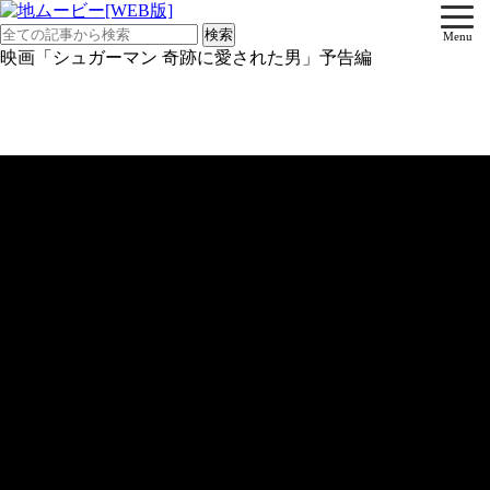
Menu
映画「シュガーマン 奇跡に愛された男」予告編