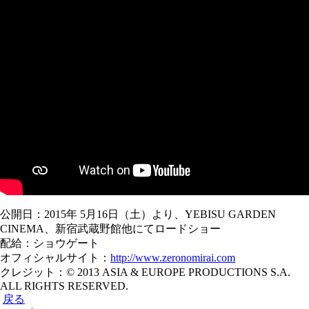
公開日：2015年 5月16日（土）より、YEBISU GARDEN
CINEMA、新宿武蔵野館他にてロードショー
配給：ショウゲート
オフィシャルサイト：
http://www.zeronomirai.com
クレジット：© 2013 ASIA & EUROPE PRODUCTIONS S.A.
ALL RIGHTS RESERVED.
戻る