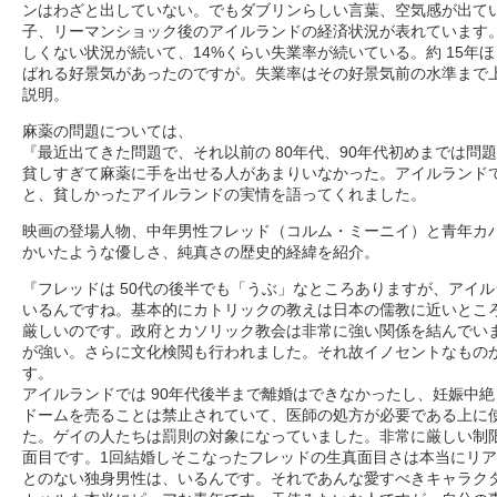
ンはわざと出していない。でもダブリンらしい言葉、空気感が出て
子、リーマンショック後のアイルランドの経済状況が表れています
しくない状況が続いて、14%くらい失業率が続いている。約 15年
ばれる好景気があったのですが。失業率はその好景気前の水準まで
説明。
麻薬の問題については、
『最近出てきた問題で、それ以前の 80年代、90年代初めまでは問
貧しすぎて麻薬に手を出せる人があまりいなかった。アイルランド
と、貧しかったアイルランドの実情を語ってくれました。
映画の登場人物、中年男性フレッド（コルム・ミーニイ）と青年カ
かいたような優しさ、純真さの歴史的経緯を紹介。
『フレッドは 50代の後半でも「うぶ」なところありますが、アイ
いるんですね。基本的にカトリックの教えは日本の儒教に近いとこ
厳しいのです。政府とカソリック教会は非常に強い関係を結んでい
が強い。さらに文化検閲も行われました。それ故イノセントなもの
す。
アイルランドでは 90年代後半まで離婚はできなかったし、妊娠中
ドームを売ることは禁止されていて、医師の処方が必要である上に
た。ゲイの人たちは罰則の対象になっていました。非常に厳しい制
面目です。1回結婚しそこなったフレッドの生真面目さは本当にリ
とのない独身男性は、いるんです。それであんな愛すべきキャラク
作権・リンク
｜
映画のなかの建築
｜
おいしい