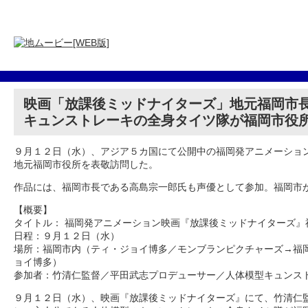
映画「放課後ミッドナイターズ」地元福岡市
キュンストレーキの全身タイツ隊が福岡市役
９月１２日（水）、アジア５カ国にて公開中の福岡発アニメーショ
地元福岡市役所を表敬訪問した。
作品には、福岡市長である高島宗一郎氏も声優として参加。福岡市
【概要】
タイトル： 福岡発アニメーション映画『放課後ミッドナイターズ』
日程：９月１２日（水）
場所：福岡市内（ティ・ジョイ博多／モンブランピクチャーズ→福
ョイ博多）
参加者：竹清仁監督／平田武志プロデューサー／人体模型キュンス
９月１２日（水）、映画『放課後ミッドナイターズ』にて、竹清仁