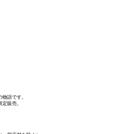
の物語です。
限定販売。