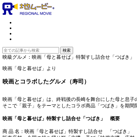
映級グルメ：映画「母と暮せば」特製すし詰合せ「つばき」
映画「母と暮せば」より
映画とコラボしたグルメ（寿司）
映画「母と暮せば」は、終戦後の長崎を舞台にした母と息子
そこで「親子」をテーマとしたコラボ商品「つばき」を期間
映画「母と暮せば」特製すし詰合せ「つばき」 概要
商 品 名：映画「母と暮せば」特製すし詰合せ 「つばき」