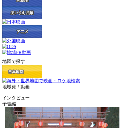
地図で探す
地域発！動画
インタビュー
予告編