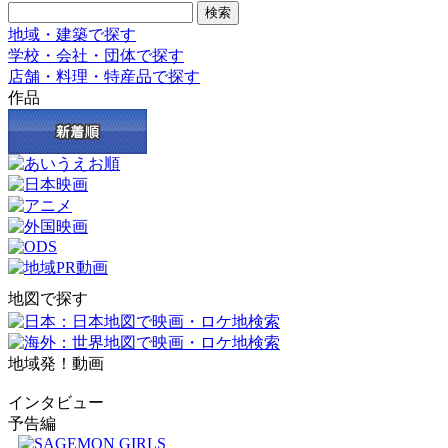
地域・建築で探す
学校・会社・団体で探す
店舗・料理・特産品で探す
作品
地図で探す
地域発！動画
インタビュー
予告編