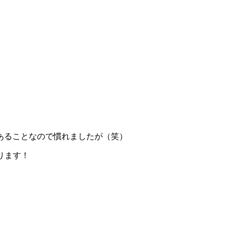
あることなので慣れましたが（笑）
ります！