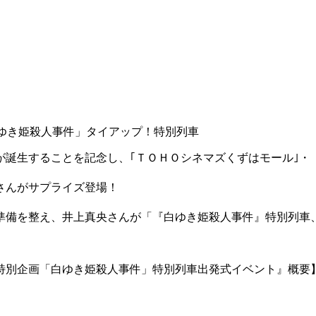
ゆき姫殺人事件」タイアップ！特別列車
が誕生することを記念し、｢ＴＯＨＯシネマズくずはモール｣
さんがサプライズ登場！
準備を整え、井上真央さんが「『白ゆき姫殺人事件』特別列車
特別企画「白ゆき姫殺人事件」特別列車出発式イベント』概要