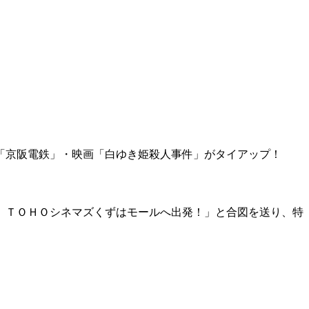
・「京阪電鉄」・映画「白ゆき姫殺人事件」がタイアップ！
、ＴＯＨＯシネマズくずはモールへ出発！」と合図を送り、特
】