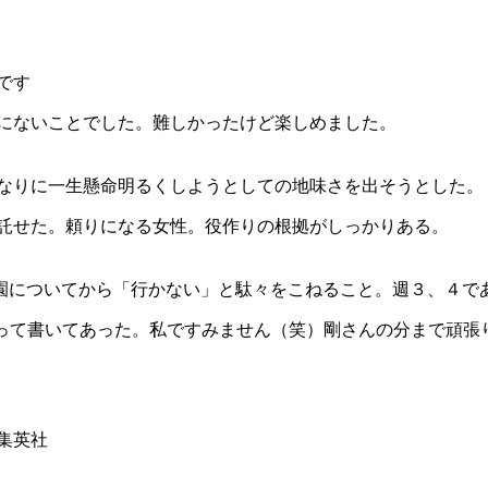
です
でにないことでした。難しかったけど楽しめました。
女なりに一生懸命明るくしようとしての地味さを出そうとした。
を託せた。頼りになる女性。役作りの根拠がしっかりある。
園についてから「行かない」と駄々をこねること。週３、４で
が来るって書いてあった。私ですみません（笑）剛さんの分まで頑張
集英社