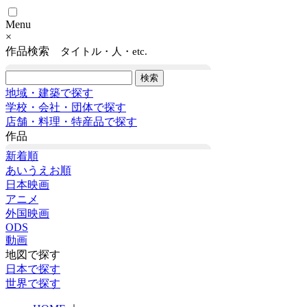
Menu
×
作品検索
タイトル・人・etc.
地域・建築で探す
学校・会社・団体で探す
店舗・料理・特産品で探す
作品
新着順
あいうえお順
日本映画
アニメ
外国映画
ODS
動画
地図で探す
日本で探す
世界で探す