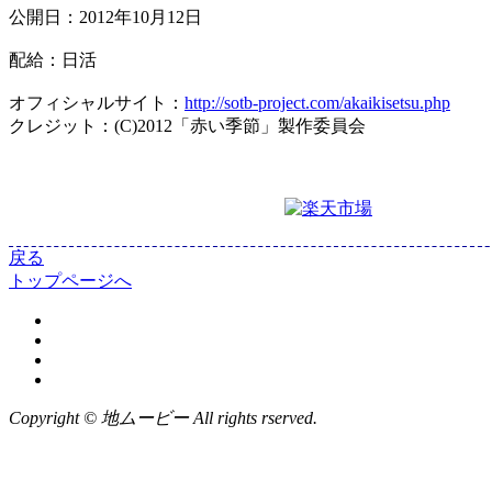
公開日：2012年10月12日
配給：日活
オフィシャルサイト：
http://sotb-project.com/akaikisetsu.php
クレジット：(C)2012「赤い季節」製作委員会
戻る
トップページへ
Copyright © 地ムービー All rights rserved.