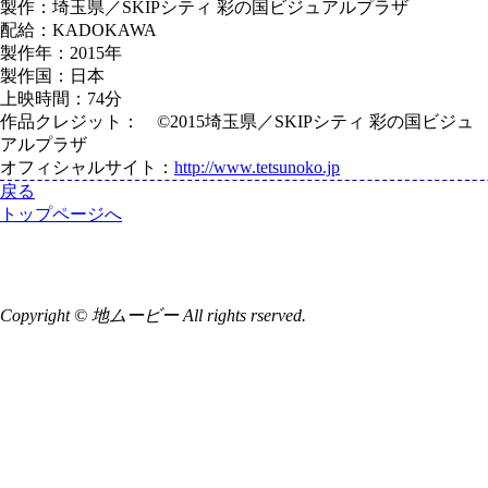
製作：埼玉県／SKIPシティ 彩の国ビジュアルプラザ
配給：KADOKAWA
製作年：2015年
製作国：日本
上映時間：74分
作品クレジット： ©2015埼玉県／SKIPシティ 彩の国ビジュ
アルプラザ
オフィシャルサイト：
http://www.tetsunoko.jp
戻る
トップページへ
Copyright © 地ムービー All rights rserved.