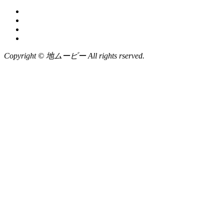
Copyright © 地ムービー All rights rserved.