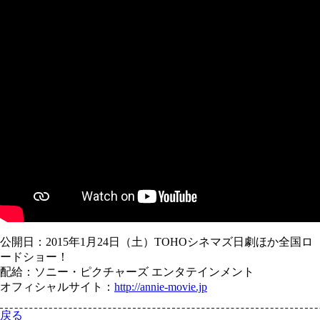
公開日：2015年1月24日（土）TOHOシネマズ日劇ほか全国ロ
ードショー！
配給：ソニー・ピクチャーズ エンタテインメント
オフィシャルサイト：
http://annie-movie.jp
戻る