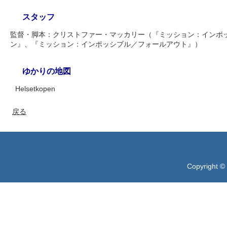
スタッフ
監督・脚本：クリストファー・マッカリー（『ミッション：インポ
ン』、『ミッション：インポッシブル／フォールアウト』）
ゆかりの地図
Helsetkopen
戻る
Copyright ©