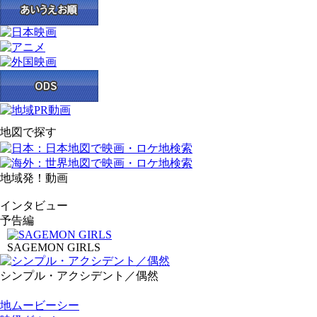
地図で探す
地域発！動画
インタビュー
予告編
SAGEMON GIRLS
シンプル・アクシデント／偶然
地ムービーシー