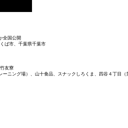
ほか全国公開
くば市、千葉県千葉市
竹友寮
イトトレーニング場）、山十食品、スナックしろくま、四谷４丁目