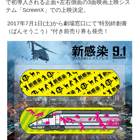
で初導入される正面+左右側面の3面映画上映シス
テム「ScreenX」での上映決定。
2017年7月1日(土)から劇場窓口にて”特別絆創膏
（ばんそうこう）”付き前売り券も発売！