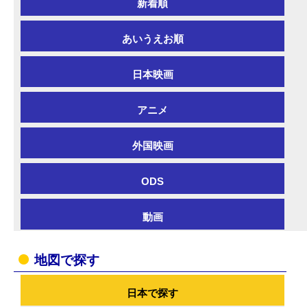
新着順
あいうえお順
日本映画
アニメ
外国映画
ODS
動画
地図で探す
日本で探す