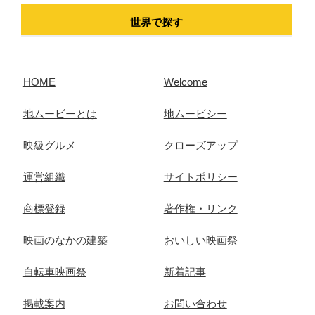
世界で探す
HOME
Welcome
地ムービーとは
地ムービシー
映級グルメ
クローズアップ
運営組織
サイトポリシー
商標登録
著作権・リンク
映画のなかの建築
おいしい映画祭
自転車映画祭
新着記事
掲載案内
お問い合わせ