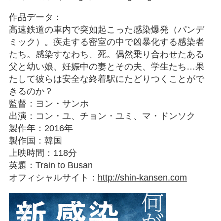
作品データ：
高速鉄道の車内で突如起こった感染爆発（パンデ
ミック）。疾走する密室の中で凶暴化する感染者
たち。感染すなわち、死。偶然乗り合わせたある
父と幼い娘、妊娠中の妻とその夫、学生たち…果
たして彼らは安全な終着駅にたどりつくことがで
きるのか？
監督：ヨン・サンホ
出演：コン・ユ、チョン・ユミ、マ・ドンソク
製作年：2016年
製作国：韓国
上映時間：118分
英題：Train to Busan
オフィシャルサイト：
http://shin-kansen.com