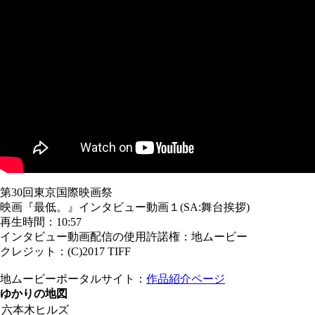
第30回東京国際映画祭
映画『最低。』インタビュー動画１(SA:舞台挨拶)
再生時間：10:57
インタビュー動画配信の使用許諾権：地ムービー
クレジット：(C)2017 TIFF
地ムービーポータルサイト：
作品紹介ページ
ゆかりの地図
六本木ヒルズ