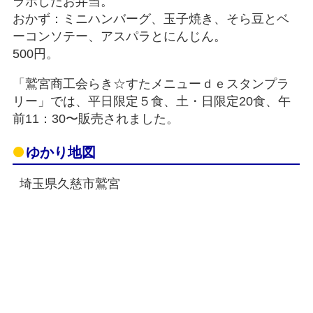
ラボしたお弁当。
おかず：ミニハンバーグ、玉子焼き、そら豆とベ
ーコンソテー、アスパラとにんじん。
500円。
「鷲宮商工会らき☆すたメニューｄｅスタンプラ
リー」では、平日限定５食、土・日限定20食、午
前11：30〜販売されました。
ゆかり地図
埼玉県久慈市鷲宮