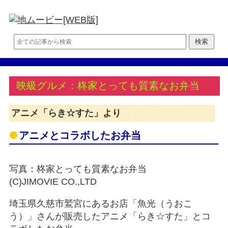
映級グルメ：柊家とっても質素なお弁当
アニメ「らき☆すた」より
アニメとコラボしたお弁当
写真：柊家とっても質素なお弁当
(C)JIMOVIE CO.,LTD
埼玉県久慈市鷲宮にあるお店「魚光（うおこ
う）」さんが販売したアニメ「らき☆すた」とコ