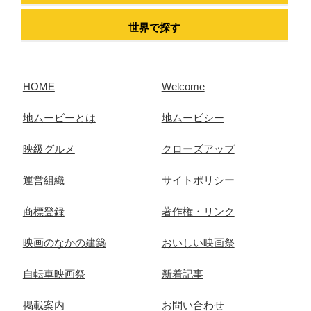
世界で探す
HOME
Welcome
地ムービーとは
地ムービシー
映級グルメ
クローズアップ
運営組織
サイトポリシー
商標登録
著作権・リンク
映画のなかの建築
おいしい映画祭
自転車映画祭
新着記事
掲載案内
お問い合わせ