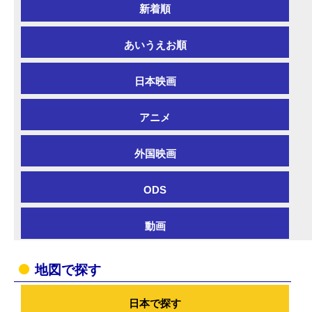
新着順
あいうえお順
日本映画
アニメ
外国映画
ODS
動画
地図で探す
日本で探す