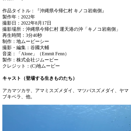
作品タイトル：『沖縄県今帰仁村 キノコ岩南側』
製作年：2022年
撮影日：2022年8月17日
撮影場所：沖縄県今帰仁村 運天港の沖「キノコ岩南側」
再生時間：3分40秒
制作：地ムービーシー
撮影・編集：谷國大輔
音楽：「Alone」（Emmit Fenn）
製作：株式会社ジムービー
クレジット：(C)地ムービー
キャスト（登場する生きものたち）
アカマツカサ、アマミスズメダイ、マツバスズメダイ、ヤマ
ブキベラ、他。