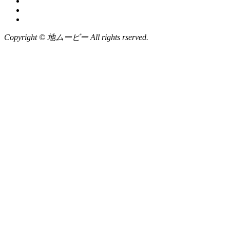
Copyright © 地ムービー All rights rserved.