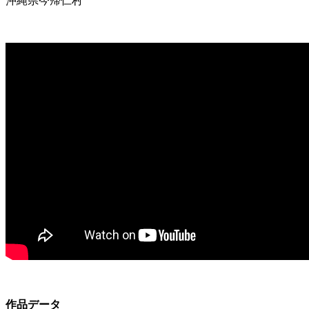
沖縄県今帰仁村
作品データ