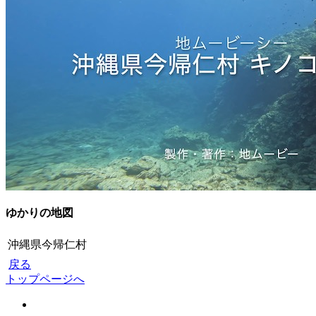
ゆかりの地図
沖縄県今帰仁村
戻る
トップページへ