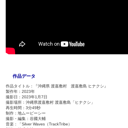
作品データ
作品タイトル：『沖縄県 渡嘉敷村 渡嘉敷島 ヒナクシ』
製作年：2023年
撮影日：2023年1月7日
撮影場所：沖縄県渡嘉敷村 渡嘉敷島「ヒナクシ」
再生時間：3分49秒
制作：地ムービーシー
撮影・編集：谷國大輔
音楽：「Silver Waves（TrackTribe）