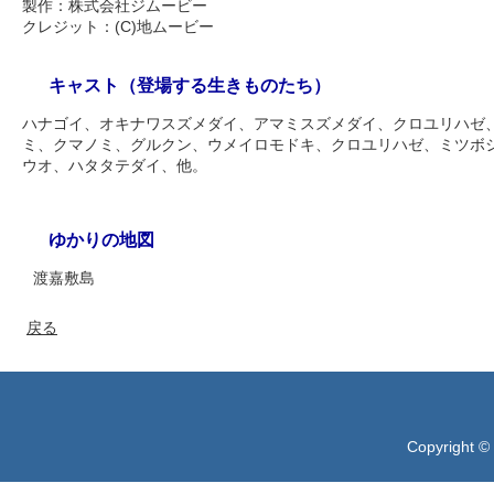
製作：株式会社ジムービー
クレジット：(C)地ムービー
キャスト（登場する生きものたち）
ハナゴイ、オキナワスズメダイ、アマミスズメダイ、クロユリハゼ
ミ、クマノミ、グルクン、ウメイロモドキ、クロユリハゼ、ミツボ
ウオ、ハタタテダイ、他。
ゆかりの地図
渡嘉敷島
戻る
Copyright ©