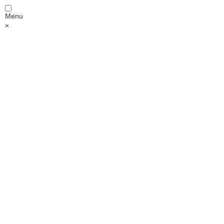
Menu
×