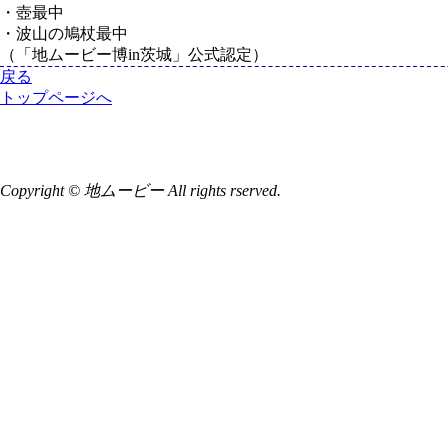
・壺最中
・波山の鳩杖最中
（「地ムービー博in茨城」公式認定）
戻る
トップページへ
Copyright © 地ムービー All rights rserved.