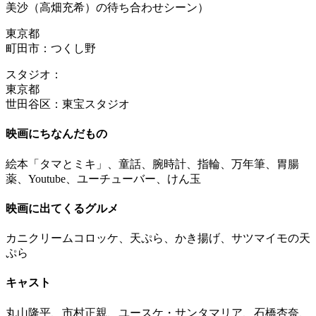
美沙（高畑充希）の待ち合わせシーン）
東京都
町田市：つくし野
スタジオ：
東京都
世田谷区：東宝スタジオ
映画にちなんだもの
絵本「タマとミキ」、童話、腕時計、指輪、万年筆、胃腸
薬、Youtube、ユーチューバー、けん玉
映画に出てくるグルメ
カニクリームコロッケ、天ぷら、かき揚げ、サツマイモの天
ぷら
キャスト
丸山隆平、市村正親、ユースケ・サンタマリア、石橋杏奈、