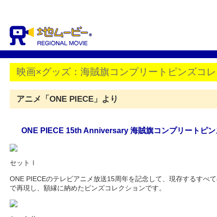
映画×グッズ：海賊旗コンプリートピンズコレ
アニメ「ONE PIECE」より
ONE PIECE 15th Anniversary 海賊旗コンプリー
セットⅠ
ONE PIECEのテレビアニメ放送15周年を記念して、現存するすべ
で再現し、額縁に納めたピンズコレクションです。