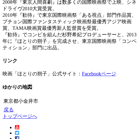
2008年『東京人間喜劇』は数多くの国際映画祭で上映、シネ
ドライヴ2010大賞受賞。
2010年『歓待』で東京国際映画祭「ある視点」部門作品賞、
プチョン国際ファンタスティック映画祭最優秀アジア映画
賞、TAMA映画賞最優秀新人監督賞を受賞。
『歓待』でコンビを組んだ杉野希妃プロデューサーと、2013
年に『ほとりの朔子」を完成させ、東京国際映画祭「コンペ
ティション」部門に出品。
リンク
映画「ほとりの朔子」公式サイト：
Facebookページ
ゆかりの地図
東京都小金井市
戻る
トップページへ