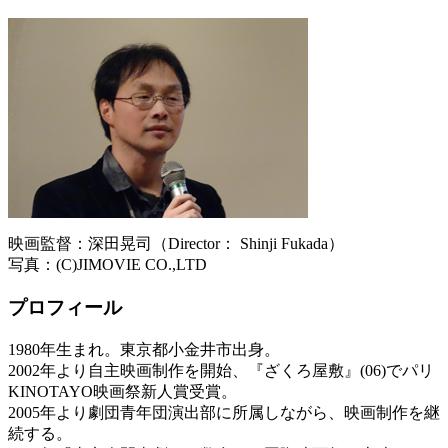
映画監督：深田晃司（Director： Shinji Fukada）
写真：(C)JIMOVIE CO.,LTD
プロフィール
1980年生まれ。東京都小金井市出身。
2002年より自主映画制作を開始、『ざくろ屋敷』(06)でパリ
KINOTAYO映画祭新人賞受賞。
2005年より劇団青年団演出部に所属しながら、映画制作を継
続する。