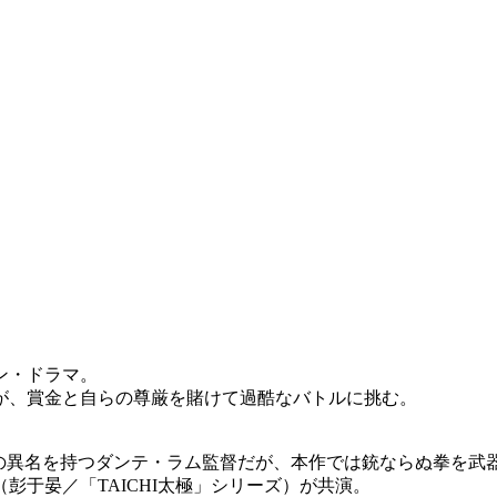
ン・ドラマ。
が、賞金と自らの尊厳を賭けて過酷なバトルに挑む。
”の異名を持つダンテ・ラム監督だが、本作では銃ならぬ拳を武
彭于晏／「TAICHI太極」シリーズ）が共演。