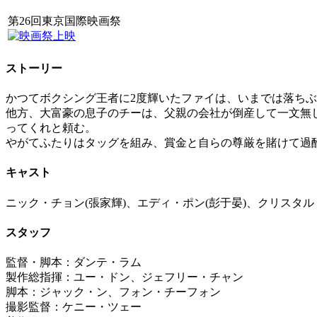
第26回東京国際映画祭
ストーリー
かつてボクシング王者に2度輝いたファイは、いまでは落ち
他方、大富豪の息子のチーは、父親の会社が倒産して一文無
ってくれと頼む。
やがてふたりはタッグを組み、賞金と自らの尊厳を賭けて過
キャスト
ニック・チョン(張家輝)、エディ・ポン(彭于晏)、クリスタル
スタッフ
監督・脚本：ダンテ・ラム
製作総指揮：ユー・ドン、ジェフリー・チャン
脚本：ジャック・ン、フォン・チーフォン
撮影監督：ケニー・ツェー