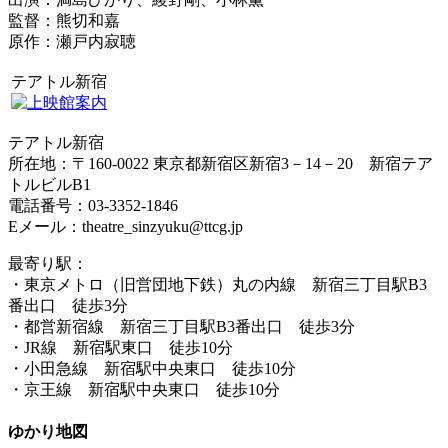
監督：熊切和嘉
原作：瀬戸内寂聴
テアトル新宿
テアトル新宿
所在地：〒160-0022 東京都新宿区新宿3－14－20 新宿テア
トルビルB1
電話番号：03-3352-1846
Eメール：theatre_sinzyuku@ttcg.jp
最寄り駅：
・東京メトロ（旧営団地下鉄）丸の内線 新宿三丁目駅B3
番出口 徒歩3分
・都営新宿線 新宿三丁目駅B3番出口 徒歩3分
・JR線 新宿駅東口 徒歩10分
・小田急線 新宿駅中央東口 徒歩10分
・京王線 新宿駅中央東口 徒歩10分
ゆかり地図