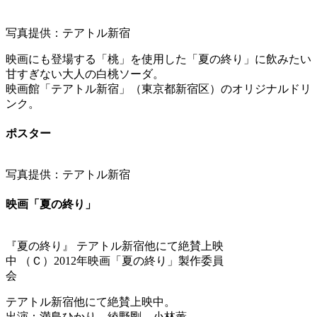
写真提供：テアトル新宿
映画にも登場する「桃」を使用した「夏の終り」に飲みたい
甘すぎない大人の白桃ソーダ。
映画館「テアトル新宿」（東京都新宿区）のオリジナルドリ
ンク。
ポスター
写真提供：テアトル新宿
映画「夏の終り」
『夏の終り』 テアトル新宿他にて絶賛上映
中 （Ｃ）2012年映画「夏の終り」製作委員
会
テアトル新宿他にて絶賛上映中。
出演：満島ひかり、綾野剛、小林薫