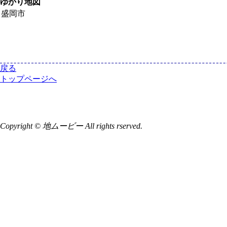
ゆかり地図
盛岡市
戻る
トップページへ
Copyright © 地ムービー All rights rserved.