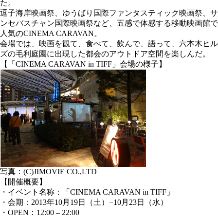
た。
逗子海岸映画祭、ゆうばり国際ファンタスティック映画祭、サ
ンセバスチャン国際映画祭など、五感で体感する移動映画館で
人気のCINEMA CARAVAN。
会場では、映画を観て、食べて、飲んで、語って、六本木ヒル
ズの毛利庭園に出現した都会のアウトドア空間を楽しんだ。
【「CINEMA CARAVAN in TIFF」会場の様子】
写真：(C)JIMOVIE CO.,LTD
【開催概要】
・イベント名称：「CINEMA CARAVAN in TIFF」
・会期：2013年10月19日（土）−10月23日（水）
・OPEN：12:00 – 22:00