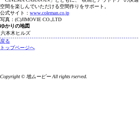
空間を楽しんでいただける空間作りをサポート。
公式サイト：
www.coleman.co.jp
写真：(C)JIMOVIE CO.,LTD
ゆかりの地図
六本木ヒルズ
戻る
トップページへ
Copyright © 地ムービー All rights rserved.