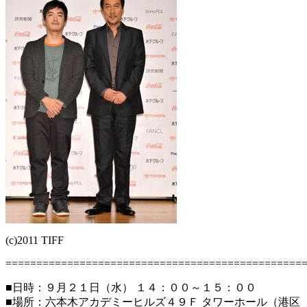
(c)2011 TIFF
================================================
■日時：９月２１日（水） １４：００～１５：００
■場所：六本木アカデミーヒルズ４９Ｆ タワーホール（港区