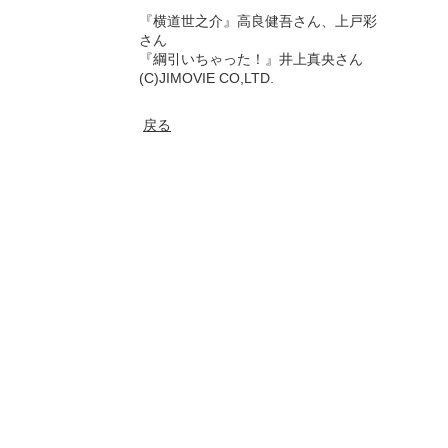
『横道世之介』高良健吾さん、上戸彩
さん
『綱引いちゃった！』井上真央さん
(C)JIMOVIE CO,LTD.
戻る