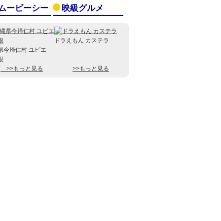
ムービーシー
映級グルメ
ドラえもん カステラ
県今帰仁村 ユビエ
根
>>もっと見る
>>もっと見る