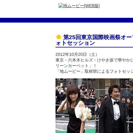
第25回東京国際映画祭オ
ォトセッション
2012年10月20日（土）
東京・六本木ヒルズ・けやき坂で華やか
リーンカーペット」！
「地ムービー」取材班によるフォトセッ