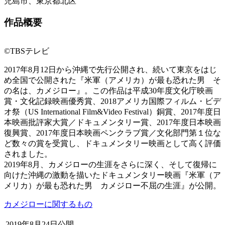
児島市、東京都北区
作品概要
©TBSテレビ
2017年8月12日から沖縄で先行公開され、続いて東京をはじ
め全国で公開された『米軍（アメリカ）が最も恐れた男 そ
の名は、カメジロー』。この作品は平成30年度文化庁映画
賞・文化記録映画優秀賞、2018アメリカ国際フィルム・ビデ
オ祭（US International Film&Video Festival）銅賞、2017年度日
本映画批評家大賞／ドキュメンタリー賞、2017年度日本映画
復興賞、2017年度日本映画ペンクラブ賞／文化部門第１位な
ど数々の賞を受賞し、ドキュメンタリー映画として高く評価
されました。
2019年8月、カメジローの生涯をさらに深く、そして復帰に
向けた沖縄の激動を描いたドキュメンタリー映画『米軍（ア
メリカ）が最も恐れた男 カメジロー不屈の生涯』が公開。
カメジローに関するもの
2019年8月24日公開