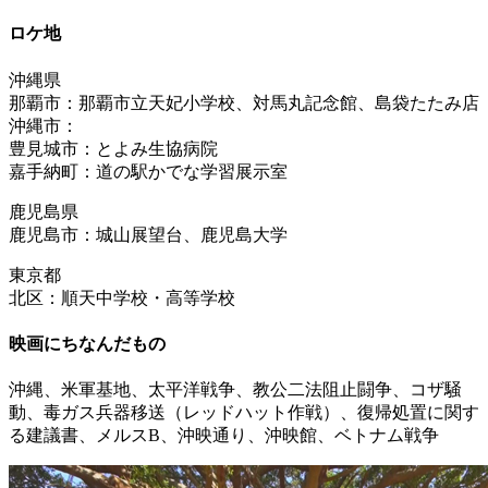
ロケ地
沖縄県
那覇市：那覇市立天妃小学校、対馬丸記念館、島袋たたみ店
沖縄市：
豊見城市：とよみ生協病院
嘉手納町：道の駅かでな学習展示室
鹿児島県
鹿児島市：城山展望台、鹿児島大学
東京都
北区：順天中学校・高等学校
映画にちなんだもの
沖縄、米軍基地、太平洋戦争、教公二法阻止闘争、コザ騒
動、毒ガス兵器移送（レッドハット作戦）、復帰処置に関す
る建議書、メルスB、沖映通り、沖映館、ベトナム戦争