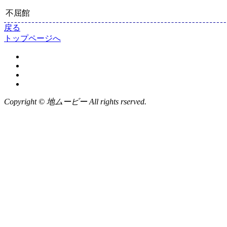
不屈館
戻る
トップページへ
Copyright © 地ムービー All rights rserved.