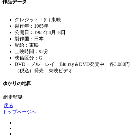
作品データ
クレジット：(C) 東映
製作年：1965年
公開日：1965年4月18日
製作国：日本
配給：東映
上映時間：92分
映倫区分：G
DVD・ブルーレイ：Blu-ray＆DVD発売中 各3,080円
（税込）発売：東映ビデオ
ゆかりの地図
網走監獄
戻る
トップページへ