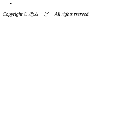
Copyright © 地ムービー All rights rserved.