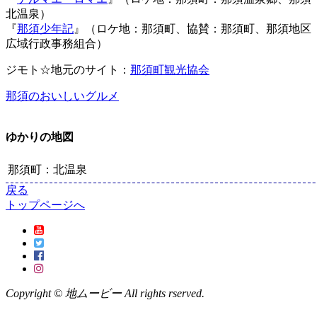
北温泉）
『
那須少年記
』（ロケ地：那須町、協賛：那須町、那須地区
広域行政事務組合）
ジモト☆地元のサイト：
那須町観光協会
那須のおいしいグルメ
ゆかりの地図
那須町：北温泉
戻る
トップページへ
Copyright © 地ムービー All rights rserved.