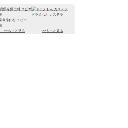
ドラえもん カステラ
県今帰仁村 ユビエ
根
>>もっと見る
>>もっと見る