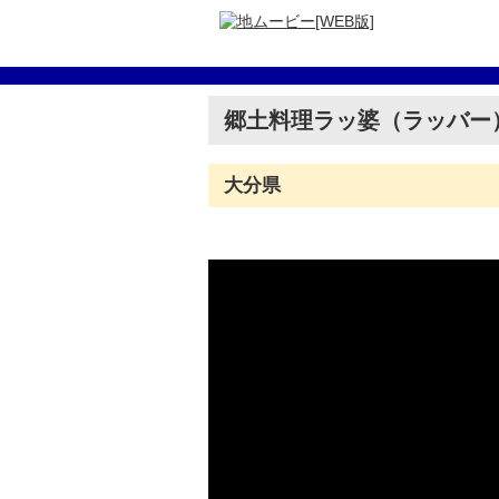
郷土料理ラッ婆（ラッバー
大分県