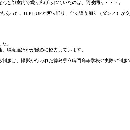
なんと部室内で繰り広げられていたのは、阿波踊り・・・。
まりでもあった。HIP HOPと阿波踊り。全く違う踊り（ダンス
した。
連、鳴潮連ほかが撮影に協力しています。
る制服は、撮影が行われた徳島県立鳴門高等学校の実際の制服