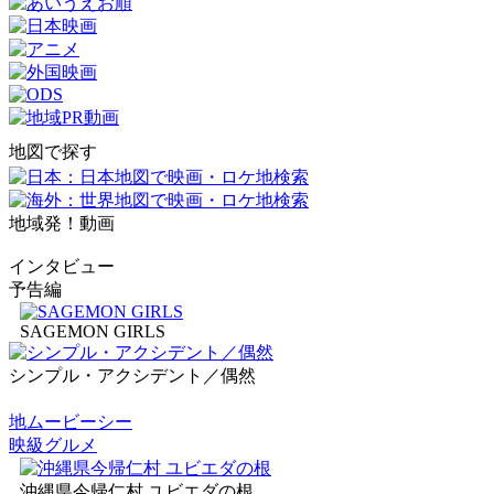
地図で探す
地域発！動画
インタビュー
予告編
SAGEMON GIRLS
シンプル・アクシデント／偶然
地ムービーシー
映級グルメ
沖縄県今帰仁村 ユビエダの根