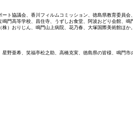
ポート協議会、香川フィルムコミッション、徳島県教育委員会
立鳴門高等学校、昌住寺、うずしお食堂、阿波おどり会館、鳴
（株）おりじん、鳴門山上病院、花乃春、大塚国際美術館ほか
、星野亜希、笑福亭松之助、高橋克実、徳島県の皆様、鳴門市