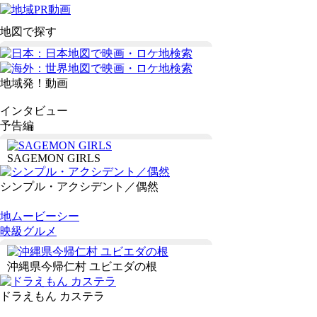
地図で探す
地域発！動画
インタビュー
予告編
SAGEMON GIRLS
シンプル・アクシデント／偶然
地ムービーシー
映級グルメ
沖縄県今帰仁村 ユビエダの根
ドラえもん カステラ