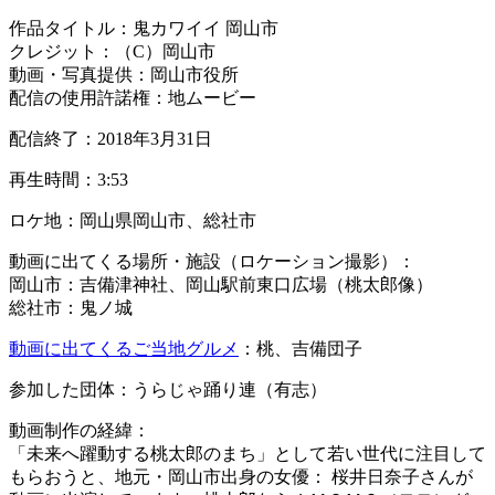
作品タイトル：鬼カワイイ 岡山市
クレジット：（C）岡山市
動画・写真提供：岡山市役所
配信の使用許諾権：地ムービー
配信終了：2018年3月31日
再生時間：3:53
ロケ地：岡山県岡山市、総社市
動画に出てくる場所・施設（ロケーション撮影）：
岡山市：吉備津神社、岡山駅前東口広場（桃太郎像）
総社市：鬼ノ城
動画に出てくるご当地グルメ
：桃、吉備団子
参加した団体：うらじゃ踊り連（有志）
動画制作の経緯：
「未来へ躍動する桃太郎のまち」として若い世代に注目して
もらおうと、地元・岡山市出身の女優： 桜井日奈子さんが