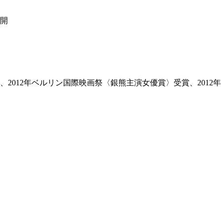
公開
、2012年ベルリン国際映画祭〈銀熊主演女優賞〉受賞、201