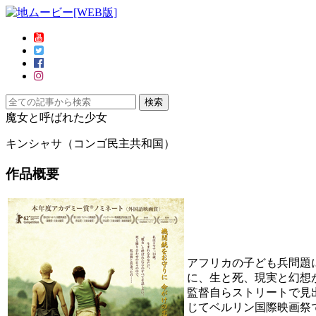
魔女と呼ばれた少女
キンシャサ（コンゴ民主共和国）
作品概要
アフリカの子ども兵問題
に、生と死、現実と幻想
監督自らストリートで見
じてベルリン国際映画祭