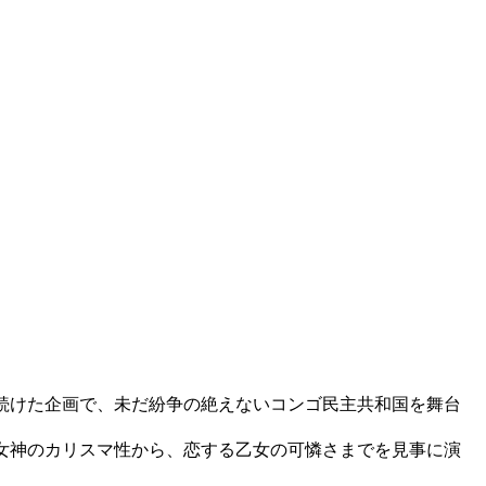
続けた企画で、未だ紛争の絶えないコンゴ民主共和国を舞台
女神のカリスマ性から、恋する乙女の可憐さまでを見事に演