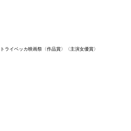
2年トライベッカ映画祭〈作品賞〉〈主演女優賞〉