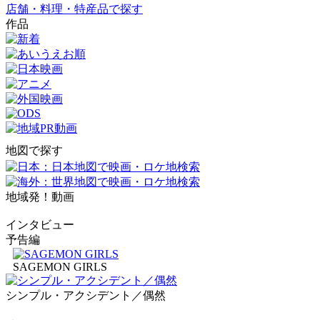
店舗・料理・特産品で探す
作品
地図で探す
地域発！動画
インタビュー
予告編
SAGEMON GIRLS
シンプル・アクシデント／偶然