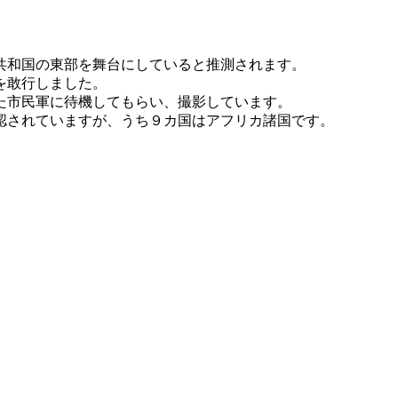
共和国の東部を舞台にしていると推測されます。
を敢行しました。
た市民軍に待機してもらい、撮影しています。
認されていますが、うち９カ国はアフリカ諸国です。