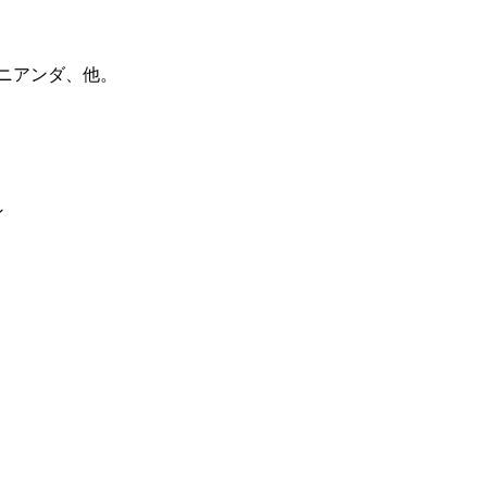
ニアンダ、他。
ン