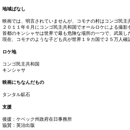
地域ばなし
映画では、明言されていませんが、コモナの村はコンゴ民主
２０１１年６月にコンゴ民主共和国でオールロケによる撮影
首都のキンシャサは世界で最も危険な場所の一つで、武装し
現在、コモナのような子ども兵が世界１９カ国で２５万人確
ロケ地
コンゴ民主共和国
キンシャサ
映画にちなんだもの
タンタル鉱石
支援
後援：ケベック州政府在日事務所
協賛：英治出版