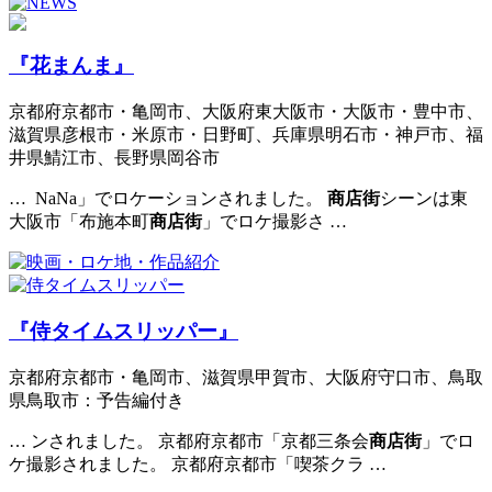
『花まんま』
京都府京都市・亀岡市、大阪府東大阪市・大阪市・豊中市、
滋賀県彦根市・米原市・日野町、兵庫県明石市・神戸市、福
井県鯖江市、長野県岡谷市
… NaNa」でロケーションされました。
商店街
シーンは東
大阪市「布施本町
商店街
」でロケ撮影さ …
『侍タイムスリッパー』
京都府京都市・亀岡市、滋賀県甲賀市、大阪府守口市、鳥取
県鳥取市：予告編付き
… ンされました。 京都府京都市「京都三条会
商店街
」でロ
ケ撮影されました。 京都府京都市「喫茶クラ …