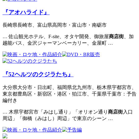
『アオハライド』
長崎県長崎市、富山県高岡市・富山市・南砺市
… 佐山観光ホテル、F-site、オタヤ開発、御旅屋
商店街
、加
越能バス、金沢ジャーマンベーカリー、金屋町 …
『52ヘルツのクジラたち』
大分県大分市・日出町、福岡県北九州市、栃木県宇都宮市、
東京都豊島区・新宿区・港区・狛江市、千葉県千葉市：予告
編付き
… 木県宇都宮市「みはし通り」「オリオン通り
商店街
入口
周辺」「御橋（みはし）周辺」で東京のシーン …