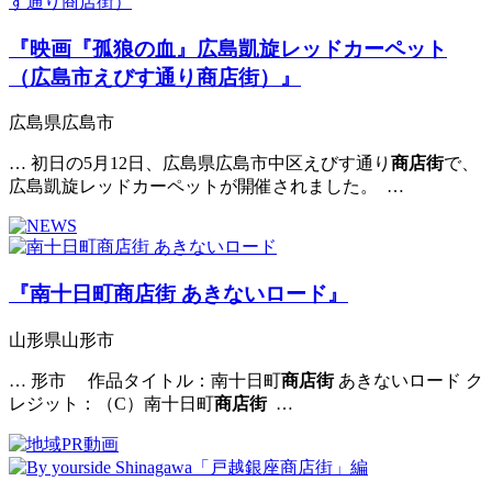
『映画『孤狼の血』広島凱旋レッドカーペット
（広島市えびす通り商店街）』
広島県広島市
… 初日の5月12日、広島県広島市中区えびす通り
商店街
で、
広島凱旋レッドカーペットが開催されました。 …
『南十日町商店街 あきないロード』
山形県山形市
… 形市 作品タイトル：南十日町
商店街
あきないロード ク
レジット：（C）南十日町
商店街
…