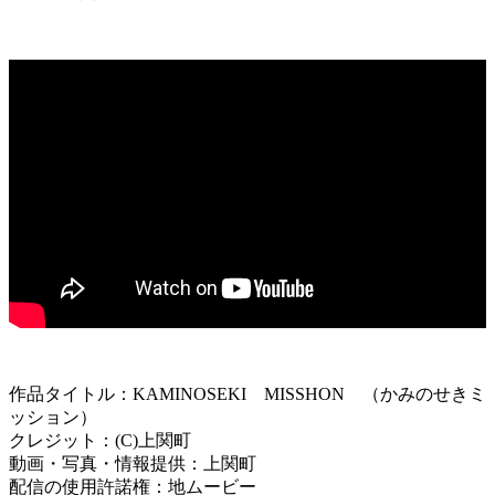
作品タイトル：KAMINOSEKI MISSHON （かみのせきミ
ッション）
クレジット：(C)上関町
動画・写真・情報提供：上関町
配信の使用許諾権：地ムービー