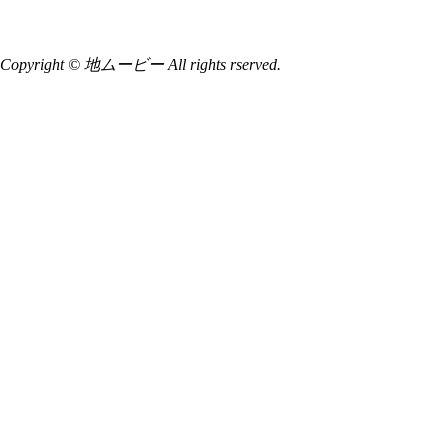
Copyright © 地ムービー All rights rserved.