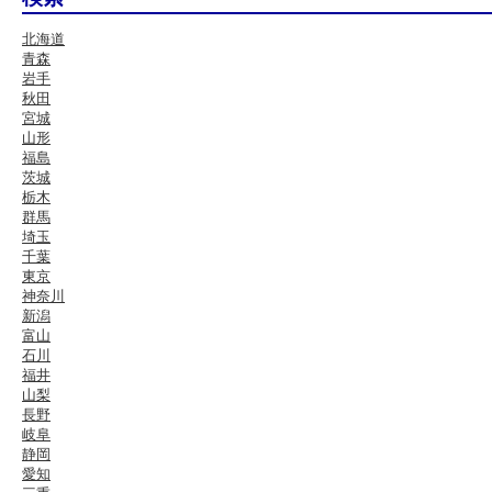
北海道
青森
岩手
秋田
宮城
山形
福島
茨城
栃木
群馬
埼玉
千葉
東京
神奈川
新潟
富山
石川
福井
山梨
長野
岐阜
静岡
愛知