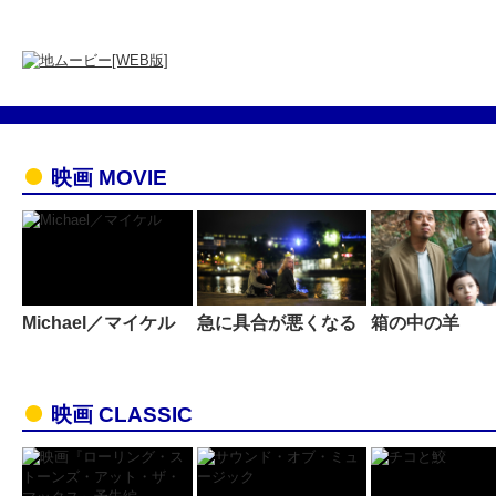
映画 MOVIE
Michael／マイケル
急に具合が悪くなる
箱の中の羊
映画 CLASSIC