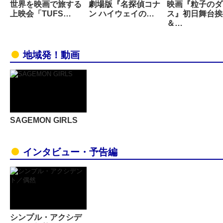
世界を映画で旅する
劇場版『名探偵コナ
映画『粒子のダ
上映会「TUFS…
ン ハイウェイの…
ス』初日舞台挨
＆…
地域発！動画
SAGEMON GIRLS
インタビュー・予告編
シンプル・アクシデ