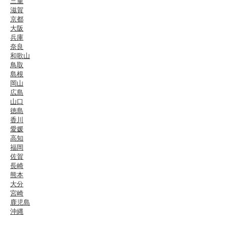
三重
滋賀
京都
大阪
兵庫
奈良
和歌山
鳥取
島根
岡山
広島
山口
徳島
香川
愛媛
高知
福岡
佐賀
長崎
熊本
大分
宮崎
鹿児島
沖縄