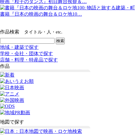
映画『粒子のダンス』初日舞台挨拶＆…
書籍『日本の映画の舞台＆ロケ地10…
作品検索
タイトル・人・etc.
地域・建築で探す
学校・会社・団体で探す
店舗・料理・特産品で探す
作品
地図で探す