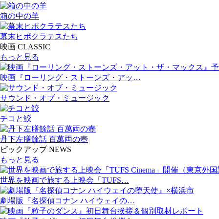
箱の中の羊
幕末ヒポクラテスたち
映画 CLASSIC
もっと見る
映画『ローリング・ストーンズ・アッ…
サウンド・オブ・ミュージック
チコと鮫
丹下左膳餘話 百萬両の壺
ピックアップ NEWS
もっと見る
世界を映画で旅する上映会「TUFS…
劇場版『名探偵コナン ハイウェイの…