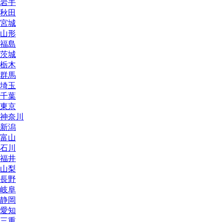
岩手
秋田
宮城
山形
福島
茨城
栃木
群馬
埼玉
千葉
東京
神奈川
新潟
富山
石川
福井
山梨
長野
岐阜
静岡
愛知
三重