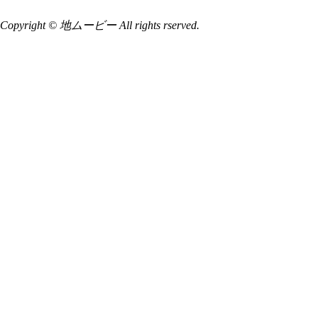
Copyright © 地ムービー All rights rserved.