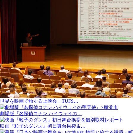
世界を映画で旅する上映会「TUFS…
劇場版『名探偵コナン ハイウェイの…
映画『粒子のダンス』初日舞台挨拶＆…