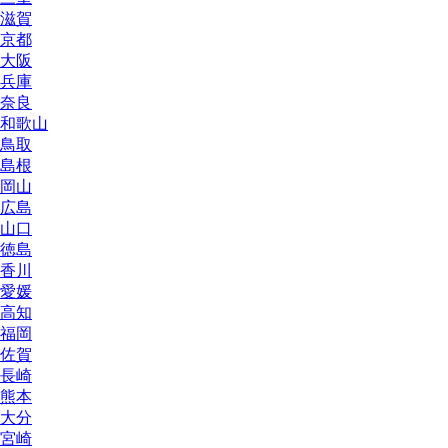
滋賀
京都
大阪
兵庫
奈良
和歌山
鳥取
島根
岡山
広島
山口
徳島
香川
愛媛
高知
福岡
佐賀
長崎
熊本
大分
宮崎