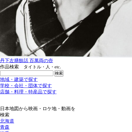
丹下左膳餘話 百萬両の壺
作品検索
タイトル・人・etc.
地域・建築で探す
学校・会社・団体で探す
店舗・料理・特産品で探す
日本地図から映画・ロケ地・動画を
検索
北海道
青森