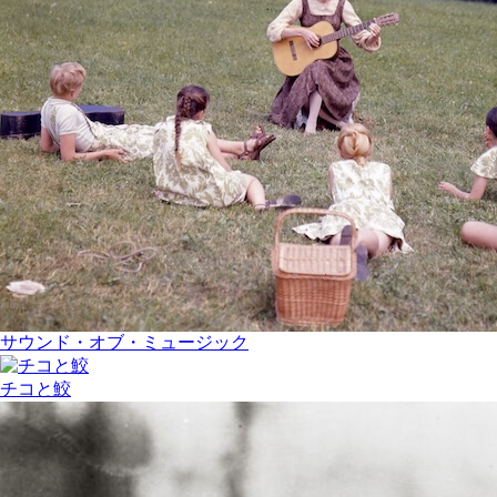
サウンド・オブ・ミュージック
チコと鮫