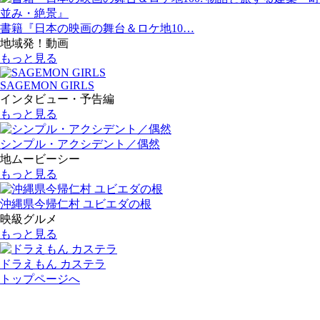
書籍『日本の映画の舞台＆ロケ地10…
地域発！動画
もっと見る
SAGEMON GIRLS
インタビュー・予告編
もっと見る
シンプル・アクシデント／偶然
地ムービーシー
もっと見る
沖縄県今帰仁村 ユビエダの根
映級グルメ
もっと見る
ドラえもん カステラ
トップページへ