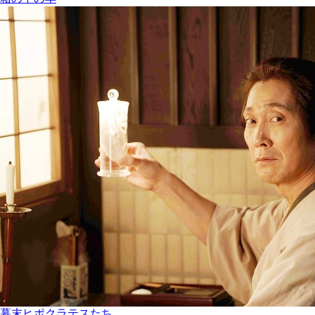
幕末ヒポクラテスたち