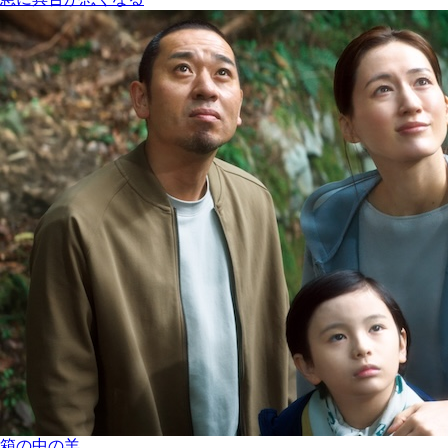
箱の中の羊